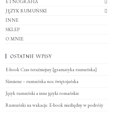
ETNOGRAFIA
JĘZYK RUMUŃSKI
INNE
SKLEP
O MNIE
OSTATNIE WPISY
E-book Czas teraźniejszy [gramatyka rumuńska]
Sânziene – rumuńska noc świętojańska
Język rumuński a inne języki romańskie
Rumuński na wakacje. E-book niezbędny w podróży