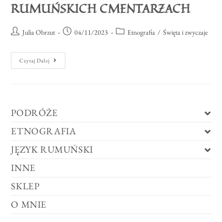
RUMUŃSKICH CMENTARZACH
Julia Obrzut
04/11/2023
Etnografia
/
Święta i zwyczaje
Czytaj Dalej
PODRÓŻE
ETNOGRAFIA
JĘZYK RUMUŃSKI
INNE
SKLEP
O MNIE