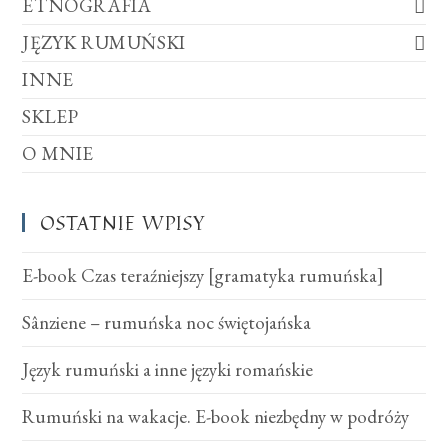
ETNOGRAFIA
JĘZYK RUMUŃSKI
INNE
SKLEP
O MNIE
OSTATNIE WPISY
E-book Czas teraźniejszy [gramatyka rumuńska]
Sânziene – rumuńska noc świętojańska
Język rumuński a inne języki romańskie
Rumuński na wakacje. E-book niezbędny w podróży